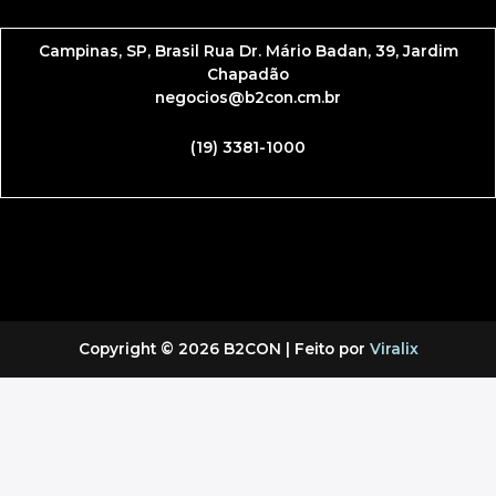
Campinas, SP, Brasil
Rua Dr. Mário Badan, 39, Jardim
Chapadão
negocios@b2con.cm.br
(19) 3381-1000
Copyright © 2026 B2CON | Feito por
Viralix