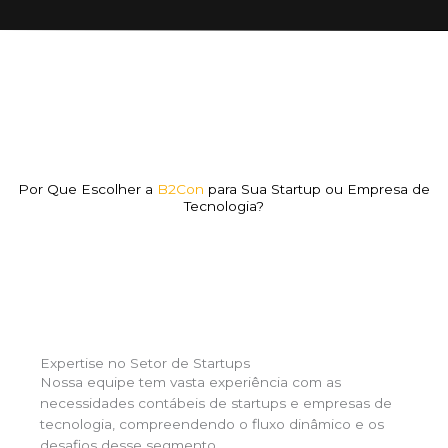
Por Que Escolher a
B2Con
para Sua Startup ou Empresa de
Tecnologia?
Expertise no Setor de Startups
Nossa equipe tem vasta experiência com as
necessidades contábeis de startups e empresas de
tecnologia, compreendendo o fluxo dinâmico e os
desafios desse segmento.