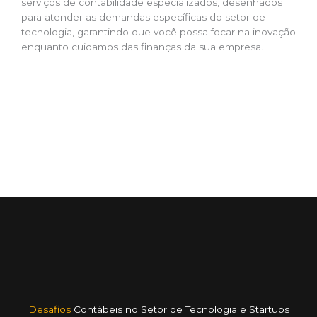
serviços de contabilidade especializados, desenhados
para atender as demandas específicas do setor de
tecnologia, garantindo que você possa focar na inovação
enquanto cuidamos das finanças da sua empresa.
Desafios
Contábeis no Setor de Tecnologia e Startups