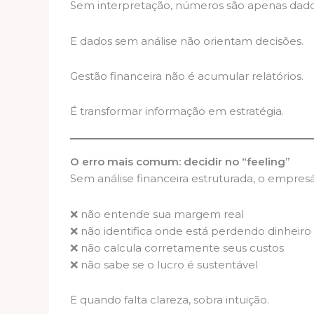
Sem interpretação, números são apenas dados
E dados sem análise não orientam decisões.
Gestão financeira não é acumular relatórios.
É transformar informação em estratégia.
O erro mais comum: decidir no “feeling”
Sem análise financeira estruturada, o empresá
❌ não entende sua margem real
❌ não identifica onde está perdendo dinheiro
❌ não calcula corretamente seus custos
❌ não sabe se o lucro é sustentável
E quando falta clareza, sobra intuição.