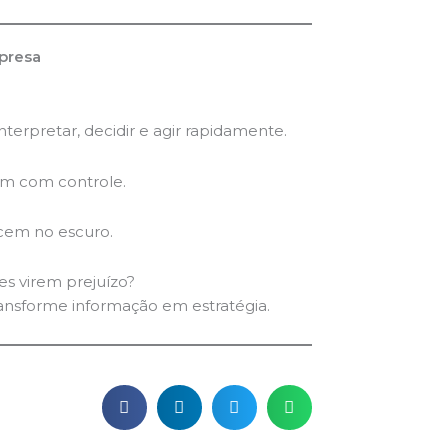
presa
.
terpretar, decidir e agir rapidamente.
m com controle.
em no escuro.
s virem prejuízo?
ansforme informação em estratégia.