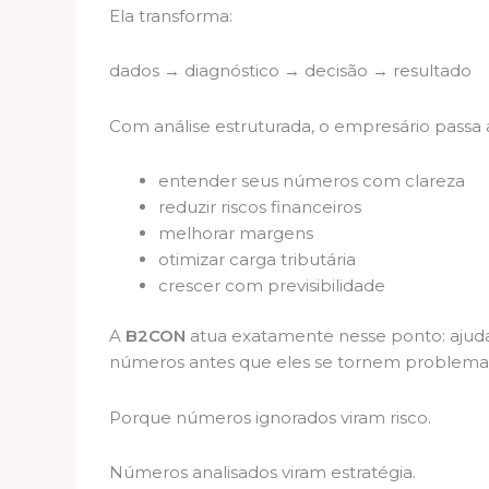
Ela transforma:
dados → diagnóstico → decisão → resultado
Com análise estruturada, o empresário passa 
entender seus números com clareza
reduzir riscos financeiros
melhorar margens
otimizar carga tributária
crescer com previsibilidade
A
B2CON
atua exatamente nesse ponto: ajuda
números antes que eles se tornem problema
Porque números ignorados viram risco.
Números analisados viram estratégia.