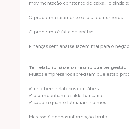
movimentação constante de caixa… e ainda ass
O problema raramente é falta de números.
O problema é falta de análise.
Finanças sem análise fazem mal para o negóc
Ter relatório não é o mesmo que ter gestão
Muitos empresários acreditam que estão pro
✔ recebem relatórios contábeis
✔ acompanham o saldo bancário
✔ sabem quanto faturaram no mês
Mas isso é apenas informação bruta.