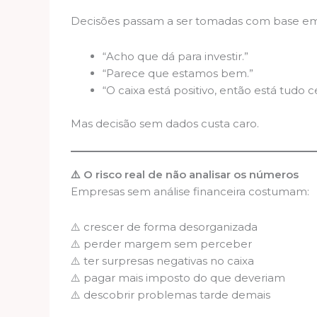
Decisões passam a ser tomadas com base em
“Acho que dá para investir.”
“Parece que estamos bem.”
“O caixa está positivo, então está tudo c
Mas decisão sem dados custa caro.
⚠️ O risco real de não analisar os números
Empresas sem análise financeira costumam:
⚠️ crescer de forma desorganizada
⚠️ perder margem sem perceber
⚠️ ter surpresas negativas no caixa
⚠️ pagar mais imposto do que deveriam
⚠️ descobrir problemas tarde demais