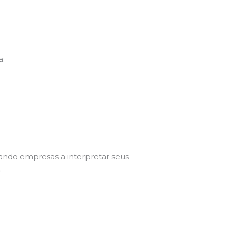
a:
ndo empresas a interpretar seus
.