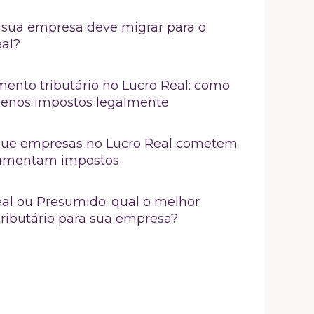
sua empresa deve migrar para o
eal?
ento tributário no Lucro Real: como
enos impostos legalmente
 que empresas no Lucro Real cometem
umentam impostos
al ou Presumido: qual o melhor
ributário para sua empresa?