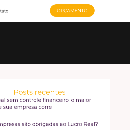
ORÇAMENTO
tato
Posts recentes
al sem controle financeiro: o maior
e sua empresa corre
mpresas são obrigadas ao Lucro Real?