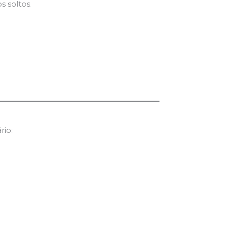
 soltos.
rio: