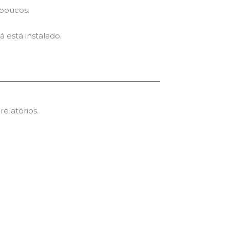
 poucos.
á está instalado.
elatórios.