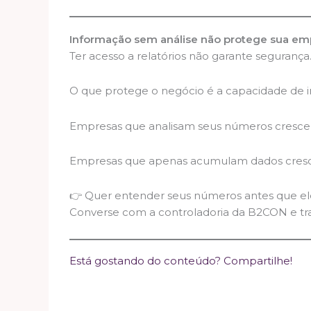
Informação sem análise não protege sua em
Ter acesso a relatórios não garante segurança
O que protege o negócio é a capacidade de in
Empresas que analisam seus números cresce
Empresas que apenas acumulam dados cresc
👉 Quer entender seus números antes que ele
Converse com a controladoria da B2CON e tr
Está gostando do conteúdo? Compartilhe!