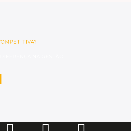
OMPETITIVA?
 DIFERENÇA NA GESTÃO