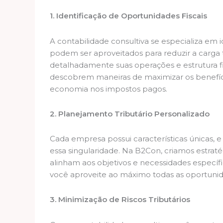
1. Identificação de Oportunidades Fiscais
A contabilidade consultiva se especializa em i
podem ser aproveitados para reduzir a carga t
detalhadamente suas operações e estrutura fin
descobrem maneiras de maximizar os benefícios
economia nos impostos pagos.
2. Planejamento Tributário Personalizado
Cada empresa possui características únicas, e 
essa singularidade. Na B2Con, criamos estraté
alinham aos objetivos e necessidades específi
você aproveite ao máximo todas as oportunidad
3. Minimização de Riscos Tributários