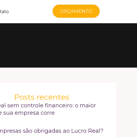
ORÇAMENTO
tato
Posts recentes
al sem controle financeiro: o maior
e sua empresa corre
mpresas são obrigadas ao Lucro Real?