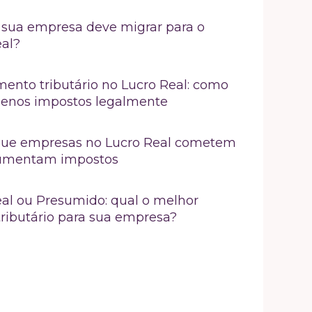
sua empresa deve migrar para o
eal?
ento tributário no Lucro Real: como
enos impostos legalmente
 que empresas no Lucro Real cometem
umentam impostos
al ou Presumido: qual o melhor
ributário para sua empresa?