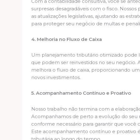
Com a contabilidade consultiva, você se antec
surpresas desagradáveis com o fisco. Nossos
as atualizações legislativas, ajustando as estr
para proteger seu negócio de multas e penal
4. Melhoria no Fluxo de Caixa
Um planejamento tributário otimizado pode libe
que podem ser reinvestidos no seu negócio. Ao
melhora o fluxo de caixa, proporcionando um
novos investimentos.
5. Acompanhamento Contínuo e Proativo
Nosso trabalho não termina com a elaboração
Acompanhamos de perto a evolução do seu ne
conforme necessário para garantir que você co
Este acompanhamento contínuo e proativo é e
tributária ao longo do tempo.