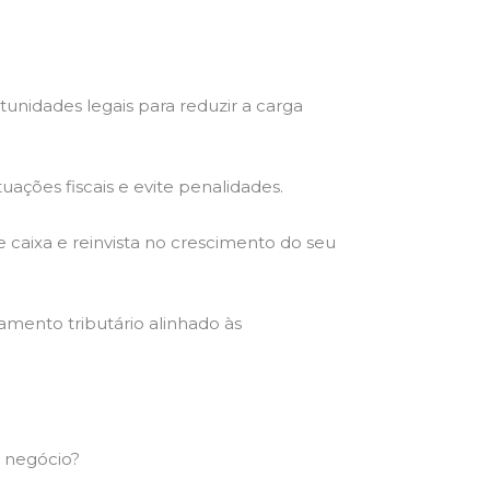
unidades legais para reduzir a carga
uações fiscais e evite penalidades.
 caixa e reinvista no crescimento do seu
amento tributário alinhado às
u negócio?