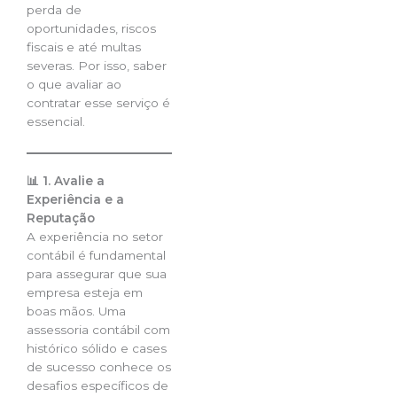
perda de
oportunidades, riscos
fiscais e até multas
severas. Por isso, saber
o que avaliar ao
contratar esse serviço é
essencial.
📊 1. Avalie a
Experiência e a
Reputação
A experiência no setor
contábil é fundamental
para assegurar que sua
empresa esteja em
boas mãos. Uma
assessoria contábil com
histórico sólido e cases
de sucesso conhece os
desafios específicos de