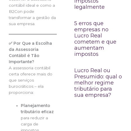
impostos
contábil ideal e como a
legalmente
B2Con pode
transformar a gestão da
5 erros que
sua empresa.
empresas no
Lucro Real
cometem e que
✅ Por Que a Escolha
aumentam
da Assessoria
impostos
Contábil é Tão
Importante?
A assessoria contábil
Lucro Real ou
certa oferece mais do
Presumido: qual o
que serviços
melhor regime
burocráticos – ela
tributário para
proporciona:
sua empresa?
Planejamento
tributário eficaz
para reduzir a
carga de
impostos.