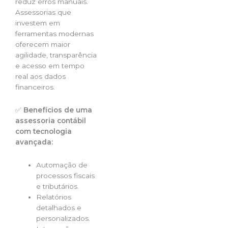
reduz erros manuais.
Assessorias que
investem em
ferramentas modernas
oferecem maior
agilidade, transparência
e acesso em tempo
real aos dados
financeiros.
✅
Benefícios de uma
assessoria contábil
com tecnologia
avançada:
Automação de
processos fiscais
e tributários.
Relatórios
detalhados e
personalizados.