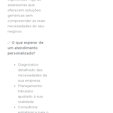
assessorias que
oferecem soluções
genéricas sem
compreender as reais
necessidades do seu
negócio.
✅
O que esperar de
um atendimento
personalizado?
Diagnóstico
detalhado das
necessidades da
sua empresa.
Planejamento
tributário
ajustado à sua
realidade.
Consultoria
estratégica para o