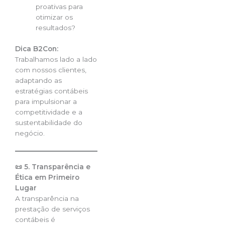
proativas para
otimizar os
resultados?
Dica B2Con:
Trabalhamos lado a lado
com nossos clientes,
adaptando as
estratégias contábeis
para impulsionar a
competitividade e a
sustentabilidade do
negócio.
📜 5. Transparência e
Ética em Primeiro
Lugar
A transparência na
prestação de serviços
contábeis é