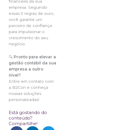
financeira da sua
empresa. Seguindo
essas 5 regras de ouro,
você garante um
parceiro de confiança
para impulsionar o
crescimento do seu
negócio.
🔍
Pronto para elevar a
gestão contábil da sua
empresa a outro
nível?
Entre em contato com
a B2Con e conheça
nossas soluções
personalizadas!
Está gostando do
conteúdo?
Compartilhe!