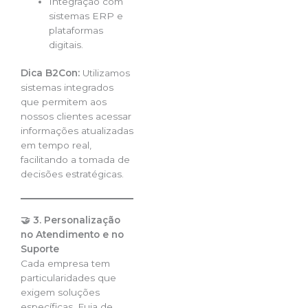
Integração com
sistemas ERP e
plataformas
digitais.
Dica B2Con:
Utilizamos
sistemas integrados
que permitem aos
nossos clientes acessar
informações atualizadas
em tempo real,
facilitando a tomada de
decisões estratégicas.
🤝 3. Personalização
no Atendimento e no
Suporte
Cada empresa tem
particularidades que
exigem soluções
específicas. Fuja de