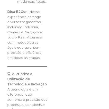
mudanças fiscais.
Dica B2Con:
Nossa
experiência abrange
diversos segmentos,
incluindo Indústria,
Comércio, Serviços e
Lucro Real. Atuamos
com metodologias
ágeis que garantem
precisão e eficiência
em todas as etapas.
💻 2. Priorize a
Utilização de
Tecnologia e Inovação
A tecnologia é um
diferencial que
aumenta a precisão dos
processos contábeis e