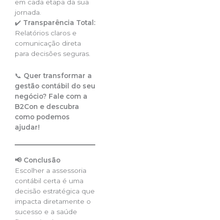
em cada etapa da sua
jornada.
✔️
Transparência Total:
Relatórios claros e
comunicação direta
para decisões seguras.
📞
Quer transformar a
gestão contábil do seu
negócio? Fale com a
B2Con e descubra
como podemos
ajudar!
📢 Conclusão
Escolher a assessoria
contábil certa é uma
decisão estratégica que
impacta diretamente o
sucesso e a saúde