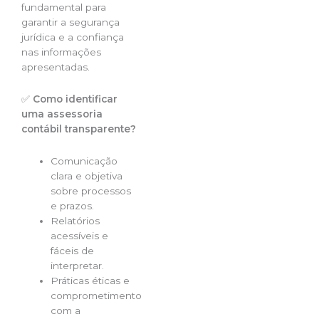
fundamental para
garantir a segurança
jurídica e a confiança
nas informações
apresentadas.
✅
Como identificar
uma assessoria
contábil transparente?
Comunicação
clara e objetiva
sobre processos
e prazos.
Relatórios
acessíveis e
fáceis de
interpretar.
Práticas éticas e
comprometimento
com a