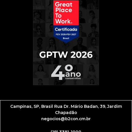
Campinas, SP, Brasil
Rua Dr. Mário Badan, 39, Jardim
Chapadão
negocios@b2con.cm.br
(19) 3381-1000